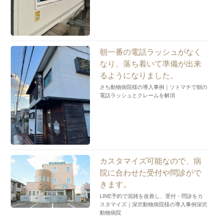
朝一番の電話ラッシュがなく
なり、落ち着いて準備が出来
るようになりました。
さち動物病院様の導入事例｜ソトマチで朝の
電話ラッシュとクレームを解消
カスタマイズ可能なので、病
院に合わせた受付や問診がで
きます。
LINE予約で混雑を改善し、受付・問診をカ
スタマイズ｜深沢動物病院様の導入事例深沢
動物病院