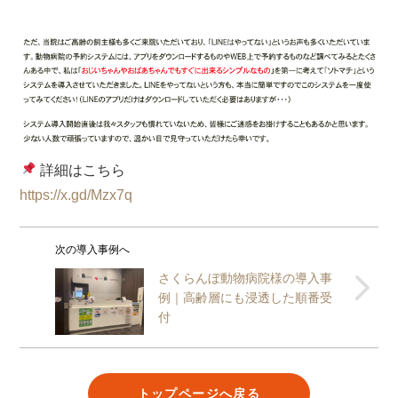
詳細はこちら
https://x.gd/Mzx7q
次の導入事例へ
さくらんぼ動物病院様の導入事
例｜高齢層にも浸透した順番受
付
トップページへ戻る