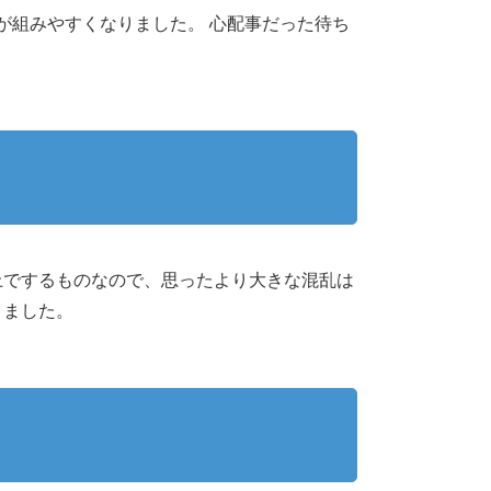
が組みやすくなりました。 心配事だった待ち
上でするものなので、思ったより大きな混乱は
きました。