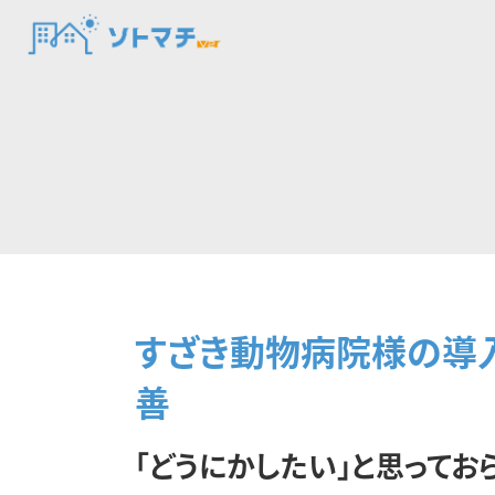
すざき動物病院様の導入
善
「どうにかしたい」と思ってお