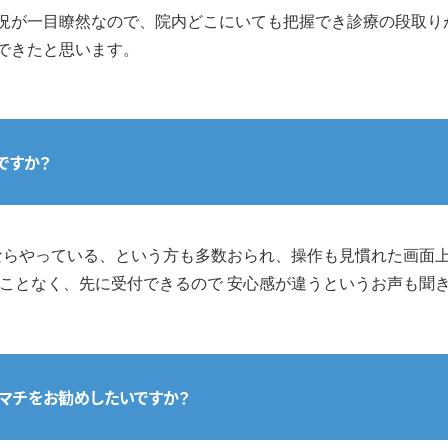
況が一目瞭然なので、院内どこにいても把握でき診療の段取り
できたと思います。
ですか？
NEならやっている、という方も多数おられ、操作も見慣れた画面
ることなく、先に受付できるので 安心感が違うというお声も聞
マチをお勧めしたいですか？