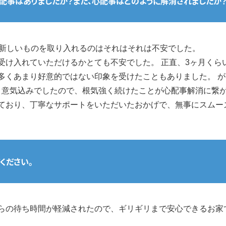
配事はありましたか？また、心配事はどのように解消されましたか
、新しいものを取り入れるのはそれはそれは不安でした。
受け入れていただけるかとても不安でした。 正直、3ヶ月くら
多くあまり好意的ではない印象を受けたこともありました。 
いう意気込みでしたので、根気強く続けたことが心配事解消に繋
ており、丁寧なサポートをいただいたおかげで、無事にスムー
ください。
らの待ち時間が軽減されたので、ギリギリまで安心できるお家