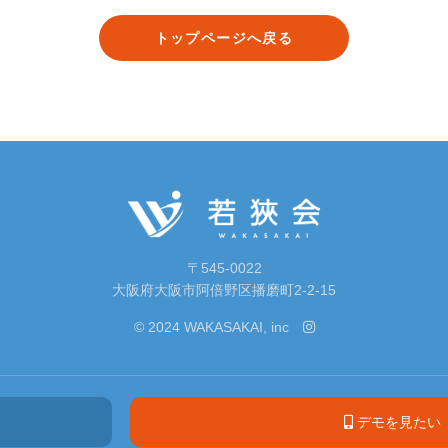
トップページへ戻る
〒545-0022
大阪府大阪市阿倍野区播磨町2-2-15
© 2024
WAKASAKAI, inc
デモを見たい